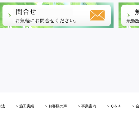
方法
施工実績
お客様の声
事業案内
Ｑ＆Ａ