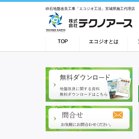
砕石地盤改良工事「エコジオ工法」宮城県施工代理店
TOP
エコジオとは
資料ダウンロード