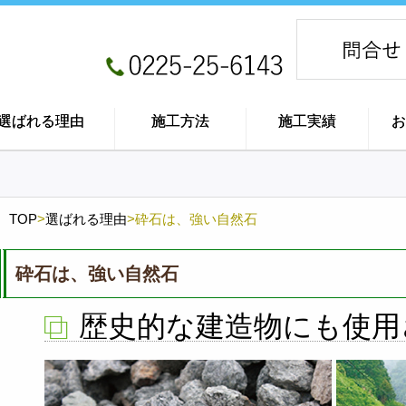
選ばれる理由
施工方法
施工実績
お
TOP
>
選ばれる理由
>
砕石は、強い自然石
砕石は、強い自然石
歴史的な建造物にも使用