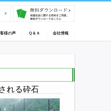
客様の声
Ｑ＆Ａ
会社情報
される砕石